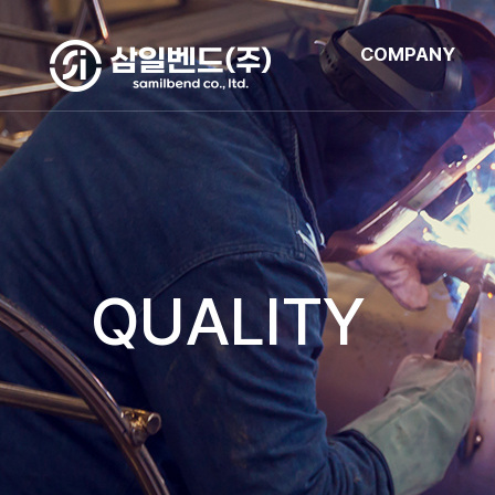
COMPANY
QUALITY