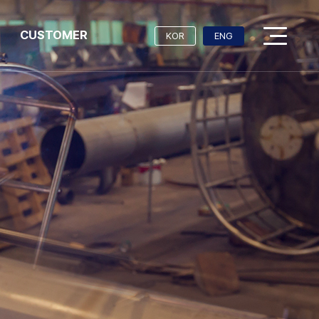
CUSTOMER
KOR
ENG