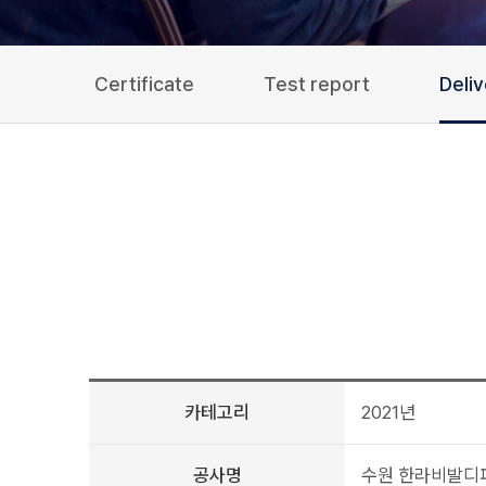
Certificate
Test report
Deli
카테고리
2021년
공사명
수원 한라비발디