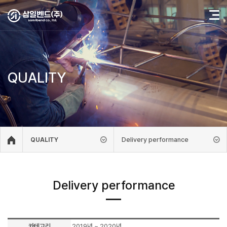
QUALITY
Delivery performance
QUALITY
Delivery performance
카테고리
2019년 ~ 2020년