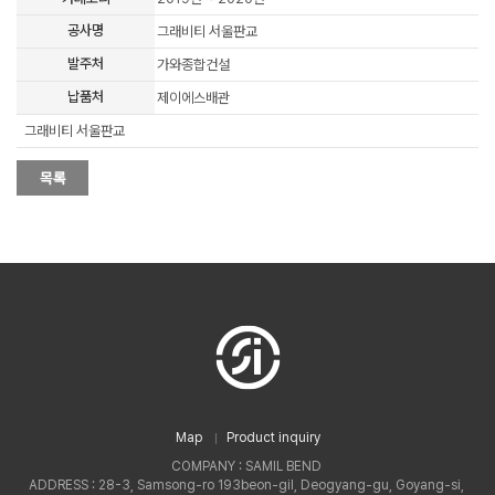
공사명
그래비티 서울판교
발주처
가와종합건설
납품처
제이에스배관
그래비티 서울판교
Map
Product inquiry
COMPANY : SAMIL BEND
ADDRESS : 28-3, Samsong-ro 193beon-gil, Deogyang-gu, Goyang-si,