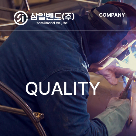
COMPANY
QUALITY