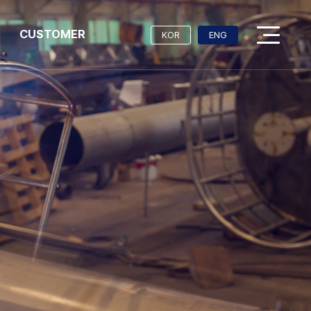
CUSTOMER
KOR
ENG