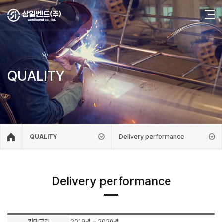
QUALITY
Delivery performance
QUALITY
Delivery performance
카테고리
2019년 ~ 2020년