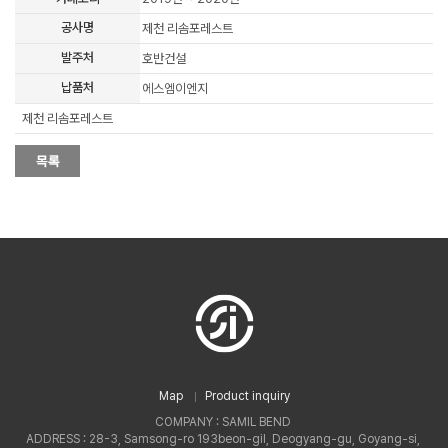
공사명
제천 리솜포레스트
발주처
호반건설
납품처
에스엠이엔지
제천 리솜포레스트
Map
Product inquiry
COMPANY : SAMIL BEND
ADDRESS : 28-3, Samsong-ro 193beon-gil, Deogyang-gu, Goyang-si,