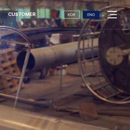
CUSTOMER
KOR
ENG