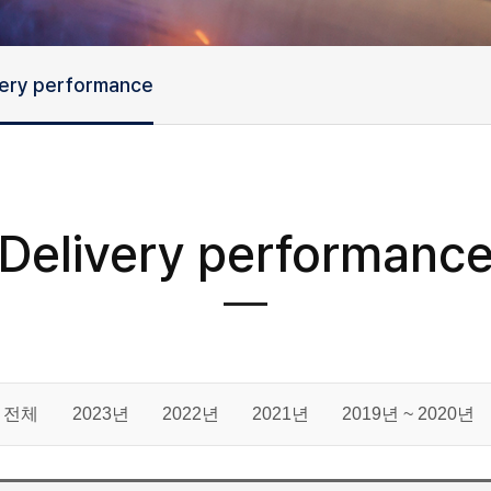
very performance
Delivery performanc
전체
2023년
2022년
2021년
2019년 ~ 2020년