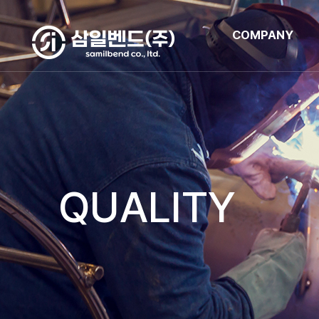
COMPANY
QUALITY