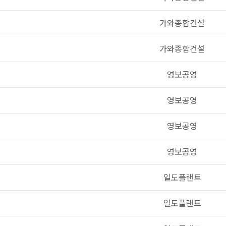
가와종합건설
가와종합건설
영보공영
영보공영
영보공영
영보공영
일도플랜트
일도플랜트