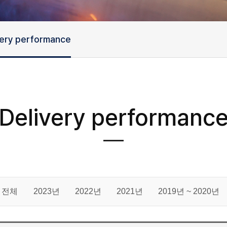
very performance
Delivery performanc
전체
2023년
2022년
2021년
2019년 ~ 2020년