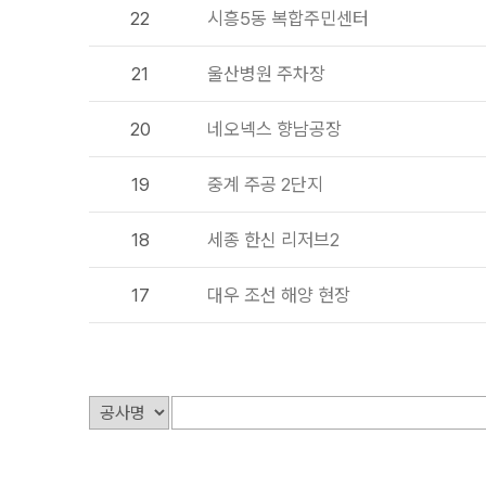
22
시흥5동 복합주민센터
21
울산병원 주차장
20
네오넥스 향남공장
19
중계 주공 2단지
18
세종 한신 리저브2
17
대우 조선 해양 현장