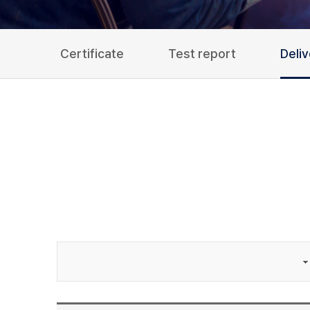
Certificate
Test report
Deli