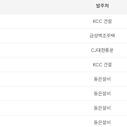
발주처
KCC 건설
금성백조주택
CJ대한통운
KCC 건설
동은설비
동은설비
동은설비
동은설비