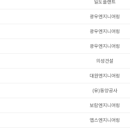
일도플랜트
광우엔지니어링
광우엔지니어링
광우엔지니어링
의성건설
대원엔지니어링
(유)동양공사
보람엔지니어링
엡스엔지니어링