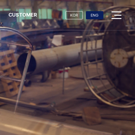
CUSTOMER
KOR
ENG