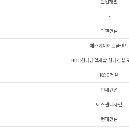
한일개발
-
디엘건설
에스케이에코플랜트
HDC현대산업개발,현대건설,
KCC건설
현대건설
에스엠디자인
현대건설