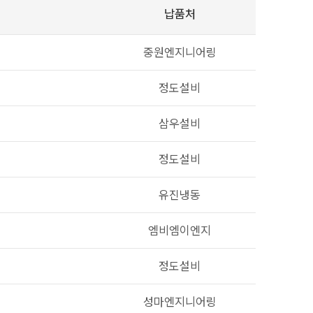
납품처
중원엔지니어링
정도설비
삼우설비
정도설비
유진냉동
엠비엠이엔지
정도설비
성마엔지니어링