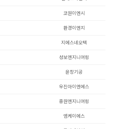
코원이엔시
환경이엔지
지에스네오텍
성보엔지니어링
윤창기공
우진아이엔에스
중원엔지니어링
엠케이에스