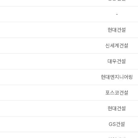
-
현대건설
신세계건설
대우건설
현대엔지니어링
포스코건설
현대건설
GS건설