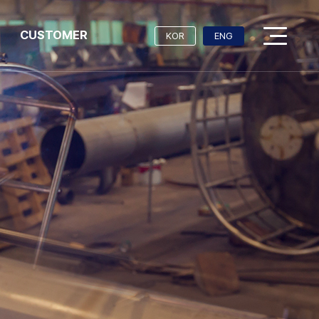
CUSTOMER
KOR
ENG