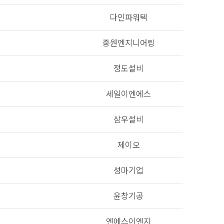
다인파워텍
중원엔지니어링
정도설비
세일이엔에스
삼우설비
제이오
성마기업
윤창기공
엔에스이엔지