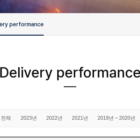
very performance
Delivery performanc
전체
2023년
2022년
2021년
2019년 ~ 2020년