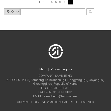
1
2
3
4
5
6
7
8
Map
Product inquiry
COMPANY : SAMIL BEND
ADDRESS : 28-3, Samsong-ro 193beon-gil, Deogyang-gu, Goyang-si,
Gyeonggi-do, Republic of Korea
TEL : +82-31-981-3131
FAX : +82-31-989-3831
EMAIL : samilbend@hanmail.net
COPYRIGHT © 2024 SAMIL BEND. ALL RIGHT RESERVED